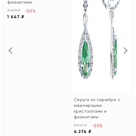
фианитами
3 293 ₽
-50%
1 647 ₽
Серьги из серебра с
ювелирными
кристаллами и
фианитами
8 547 ₽
-50%
4 274 ₽