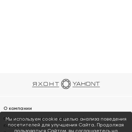
О компании
Франшиза (коммерческая концессия)
Мы используем cookie с целью анализа поведения
посетителей для улучшения Сайта. Продолжая
Карьера в ЯХОНТ
пользоваться Сайтом, вы соглашаетесь на