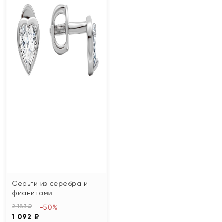
Серьги из серебра и
фианитами
2 183 ₽
-50%
1 092 ₽