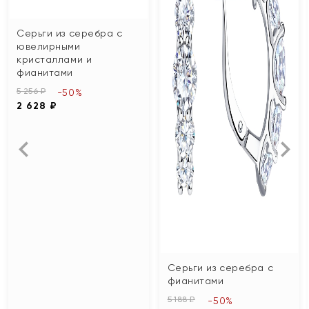
Серьги из серебра с
ювелирными
кристаллами и
фианитами
5 256 ₽
-50%
2 628 ₽
Серьги из серебра с
фианитами
5 188 ₽
-50%