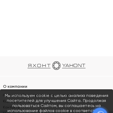
О компании
Франшиза (коммерческая концессия)
Мы используем cookie с целью анализа поведения
посетителей для улучшения Сайта. Продолжая
Карьера в ЯХОНТ
пользоваться Сайтом, вы соглашаетесь на
Контакты
использование файлов cookie в соответствии с