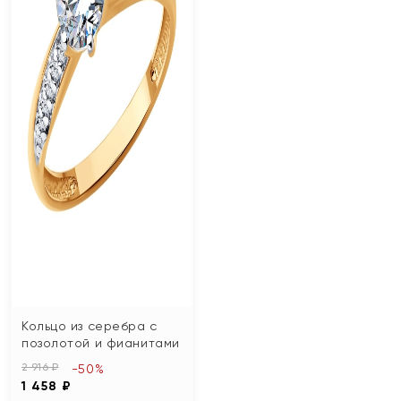
Кольцо из серебра с
позолотой и фианитами
2 916 ₽
-50%
1 458 ₽