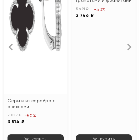
гранатами и фианитами
5 491 ₽
-50%
2 746 ₽
Серьги из серебра с
ониксами
7 027 ₽
-50%
3 514 ₽
КУПИТЬ
КУПИТЬ