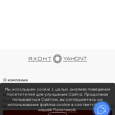
О компании
Франшиза (коммерческая концессия)
Мы используем cookie с целью анализа поведения
посетителей для улучшения Сайта. Продолжая
Карьера в ЯХОНТ
пользоваться Сайтом, вы соглашаетесь на
Контакты
использование файлов cookie в соответствии с
Магазины
нашей
Политикой.