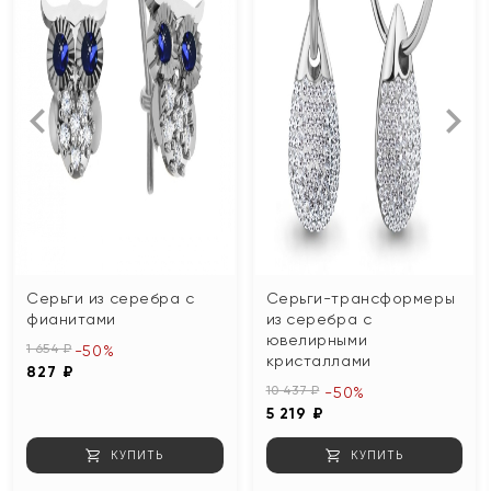
Серьги из серебра с
Серьги-трансформеры
фианитами
из серебра с
ювелирными
1 654 ₽
-50%
кристаллами
827 ₽
10 437 ₽
-50%
5 219 ₽
КУПИТЬ
КУПИТЬ