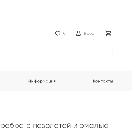
0
Вход
Информация
Контакты
еребра с позолотой и эмалью