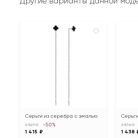
Другие варианты данной мод
Серьги из серебра с эмалью
Серьги
-50%
2 829 ₽
2 876 ₽
1 415 ₽
1 438 