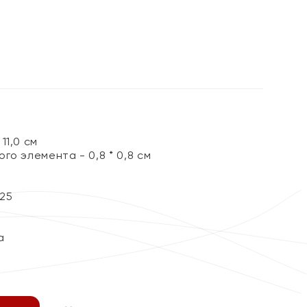
%
11,0 см
го элемента - 0,8 * 0,8 см
25
а