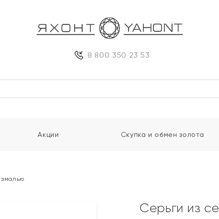
8 800 350 23 53
Акции
Скупка и обмен золота
и эмалью
Серьги из с