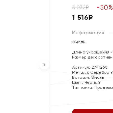
-
50
3 032
₽
1 516
₽
Информация
Эмаль
Длина украшения - 
Размер декоративно
Артикул: 2741260
Металл:
Серебро 9
Вставки:
Эмаль
Цвет:
Черный
Тип замка:
Продевк