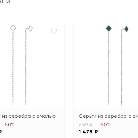
ели
 из серебра с эмалью
Серьги из серебра с э
-50%
-50%
2 955 ₽
₽
1 478 ₽