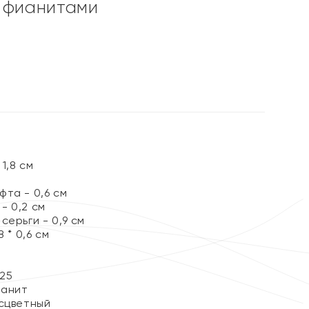
 фианитами
ы
1,8 см
та - 0,6 см
- 0,2 см
серьги - 0,9 см
 * 0,6 см
25
ианит
сцветный