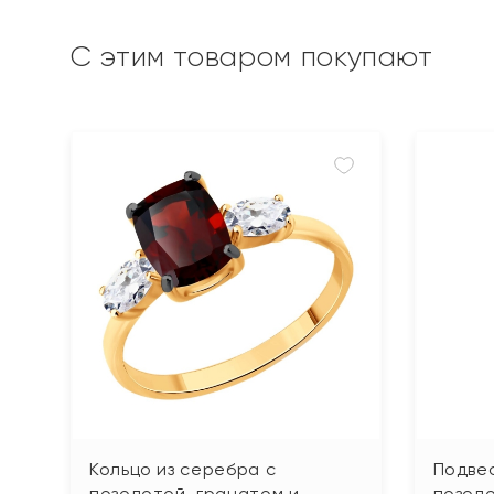
С этим товаром покупают
Кольцо из серебра с
Подвес
позолотой, гранатом и
позоло