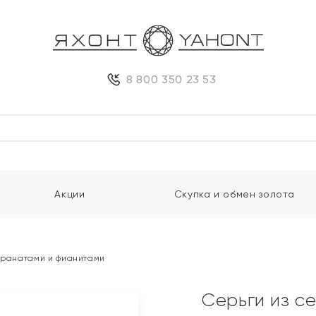
8 800 350 23 53
Акции
Скупка и обмен золота
 гранатами и фианитами
Серьги из с