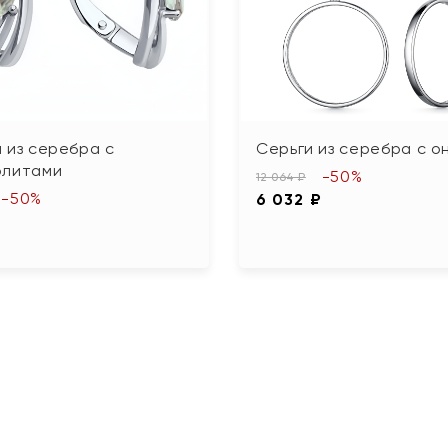
 из серебра с
Серьги из серебра с о
олитами
-50%
12 064 ₽
-50%
6 032 ₽
₽