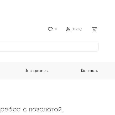
0
Вход
Информация
Контакты
еребра с позолотой,