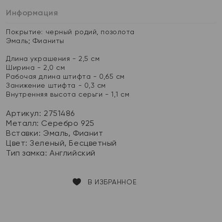
Информация
Покрытие: черный родий, позолота
Эмаль; Фианиты
Длина украшения - 2,5 см
Ширина - 2,0 см
Рабочая длина штифта - 0,65 см
Занижение штифта - 0,3 см
Внутренняя высота серьги - 1,1 см
Артикул: 2751486
Металл:
Серебро 925
Вставки:
Эмаль, Фианит
Цвет:
Зеленый, Бесцветный
Тип замка:
Английский
В ИЗБРАННОЕ