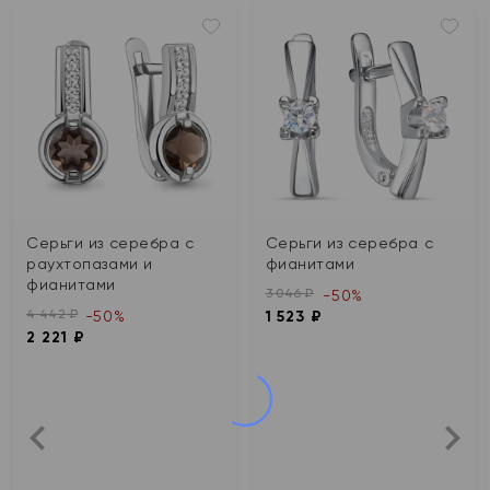
Серьги из серебра с
Серьги из серебра с
раухтопазами и
фианитами
фианитами
3 046 ₽
-50%
4 442 ₽
-50%
1 523 ₽
2 221 ₽