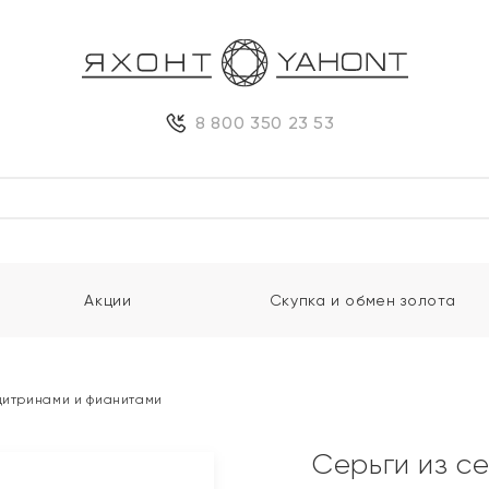
8 800 350 23 53
Акции
Скупка и обмен золота
 цитринами и фианитами
Серьги из с