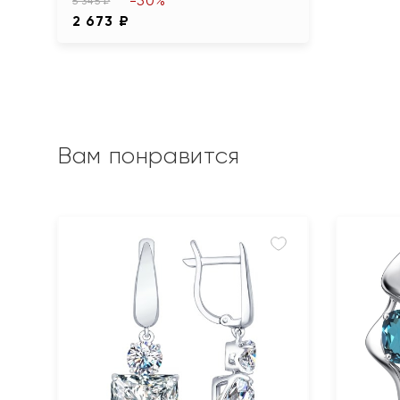
-50%
5 345 ₽
2 673 ₽
Вам понравится