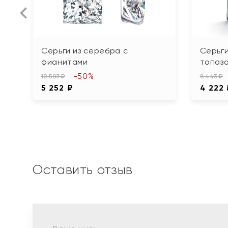
Серьги из серебра с
Серьги
фианитами
топаз
-50%
10 503 ₽
8 443 ₽
5 252 ₽
4 222
Оставить отзыв