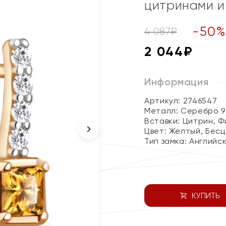
цитринами и
-
50
4 087
₽
2 044
₽
Информация
Артикул: 2746547
Металл:
Серебро 9
Вставки:
Цитрин, Ф
Цвет:
Желтый, Бесц
Тип замка:
Английс
КУПИТЬ