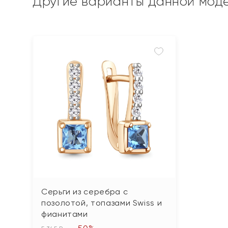
Другие варианты данной мод
Серьги из серебра с
позолотой, топазами Swiss и
фианитами