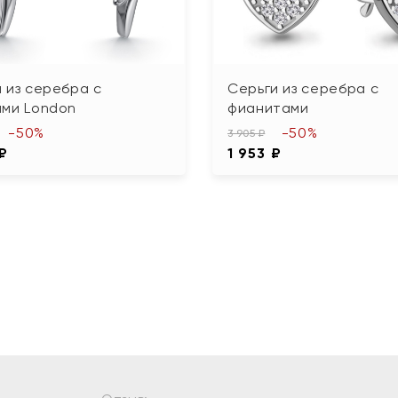
 из серебра с
Серьги из серебра с
ами London
фианитами
-50%
-50%
3 905 ₽
 ₽
1 953 ₽