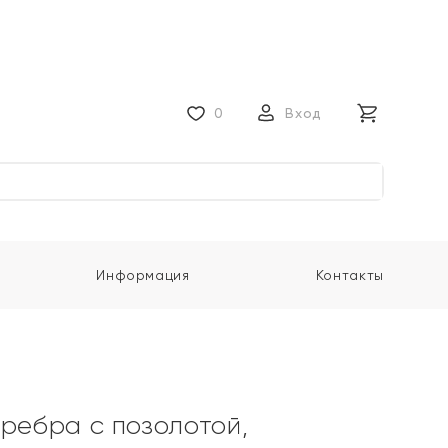
0
Вход
Информация
Контакты
еребра с позолотой,