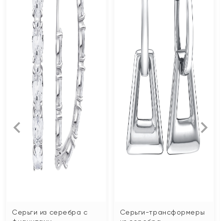
Серьги из серебра с
Серьги-трансформеры