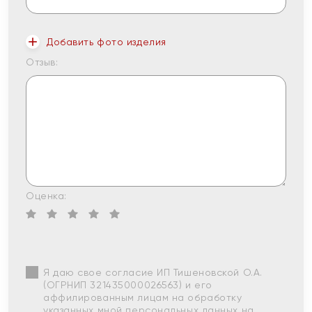
Добавить фото изделия
Отзыв:
Оценка:
Я даю свое согласие ИП Тишеновской О.А.
(ОГРНИП 321435000026563) и его
аффилированным лицам на обработку
указанных мной персональных данных на