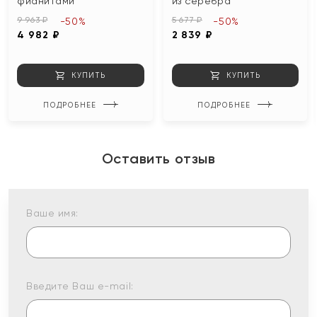
фианитами
из серебра
9 963 ₽
5 677 ₽
-50%
-50%
4 982 ₽
2 839 ₽
КУПИТЬ
КУПИТЬ
ПОДРОБНЕЕ
ПОДРОБНЕЕ
Оставить отзыв
Ваше имя:
Введите Ваш e-mail: