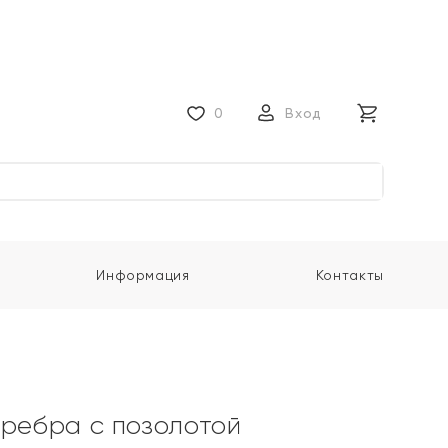
0
Вход
Информация
Контакты
еребра с позолотой