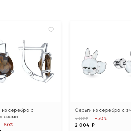
 из серебра с
Серьги из серебра с э
опазами
-50%
4 007 ₽
-50%
2 004 ₽