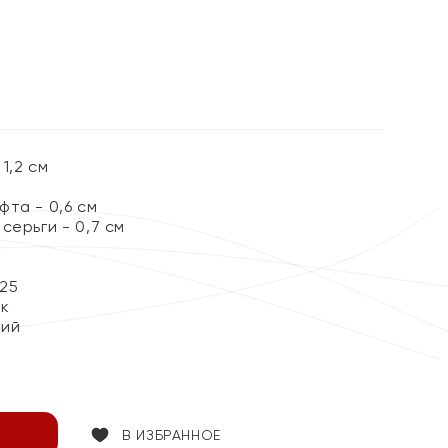
1,2 см
та - 0,6 см
серьги - 0,7 см
25
ок
кий
В ИЗБРАННОЕ