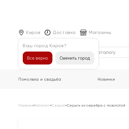
Киров
Доставка
Магазины
Ваш город Киров?
Каталог
Все верно
Сменить город
Помолвка и свадьба
Новинки
Главная
»
Каталог
»
Серьги
»
Серьги из серебра с позолотой