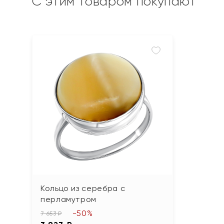
С этим товаром покупают
Кольцо из серебра с
перламутром
-50%
7 653 ₽