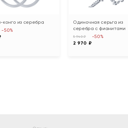
-конго из серебра
Одиночная серьга из
серебра с фианитами
-50%
-50%
₽
5 940 ₽
2 970 ₽