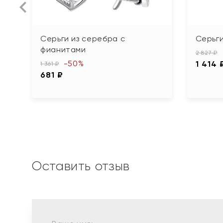
Серьги из серебра с
Серьги
фианитами
2 827 ₽
-50%
1 414 
1 361 ₽
681 ₽
Оставить отзыв