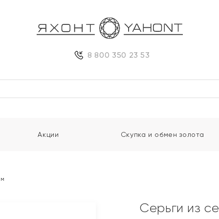
8 800 350 23 53
Акции
Скупка и обмен золота
ом
Серьги из с