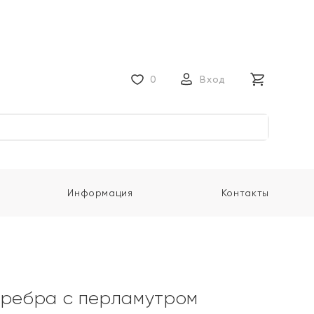
0
Вход
Информация
Контакты
еребра с перламутром