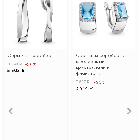
Серьги из серебра
Серьги из серебра с
ювелирными
11 004 ₽
-50%
кристаллами и
5 502 ₽
фианитами
7 827 ₽
-50%
3 914 ₽