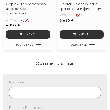
Серьги-трансформеры
Серьги из серебра с
из серебра с
гранатами и фианитами
фианитами
7 259 ₽
-50%
8 144 ₽
-50%
3 630 ₽
4 072 ₽
КУПИТЬ
КУПИТЬ
ПОДРОБНЕЕ
ПОДРОБНЕЕ
Оставить отзыв
Ваше имя:
Введите Ваш e-mail: