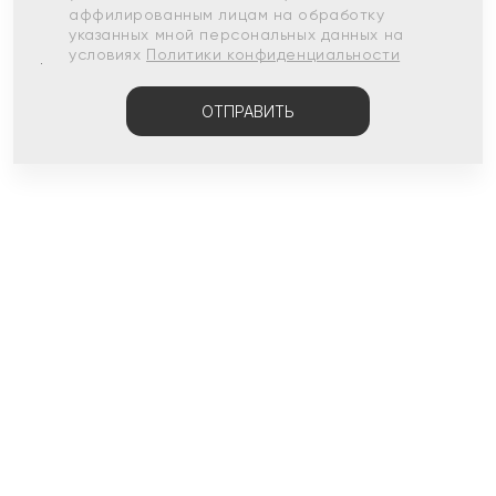
аффилированным лицам на обработку
указанных мной персональных данных на
условиях
Политики конфиденциальности
ОТПРАВИТЬ