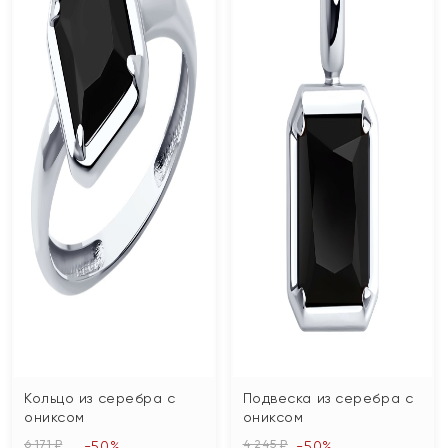
Кольцо из серебра с
Подвеска из серебра с
ониксом
ониксом
6 171 ₽
4 245 ₽
-50%
-50%