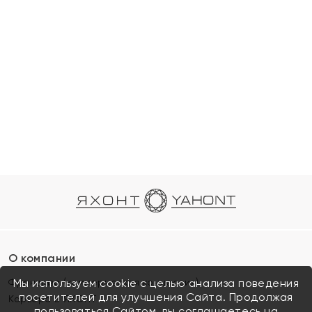
О компании
Франшиза (коммерческая концессия)
Мы используем cookie с целью анализа поведения
посетителей для улучшения Сайта. Продолжая
Карьера в ЯХОНТ
пользоваться Сайтом, вы соглашаетесь на