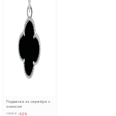
Подвеска из серебра с
ониксом
1 805 ₽
-50%