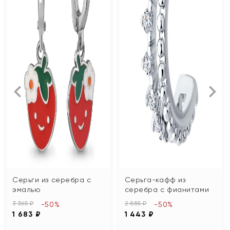
Серьги из серебра с
Серьга-кафф из
эмалью
серебра с фианитами
3 365 ₽
2 885 ₽
-50%
-50%
1 683 ₽
1 443 ₽