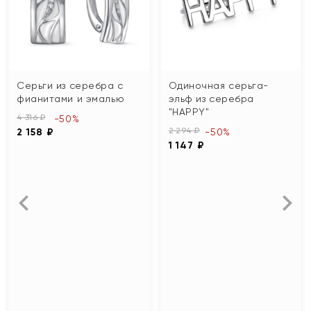
Серьги из серебра с
Одиночная серьга-
фианитами и эмалью
эльф из серебра
"HAPPY"
4 316 ₽
-50%
2 294 ₽
2 158 ₽
-50%
1 147 ₽