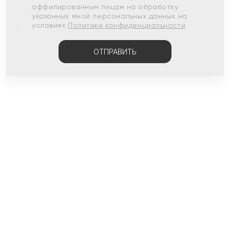
аффилированным лицам на обработку
указанных мной персональных данных на
условиях
Политики конфиденциальности
ОТПРАВИТЬ