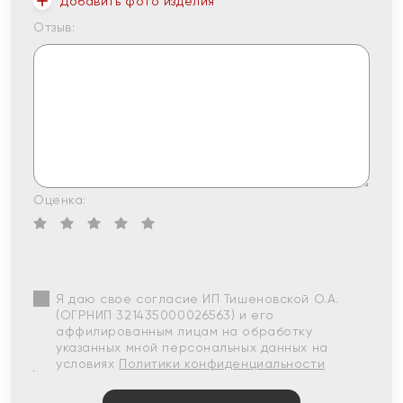
Добавить фото изделия
Отзыв:
Оценка:
Я даю свое согласие ИП Тишеновской О.А.
(ОГРНИП 321435000026563) и его
аффилированным лицам на обработку
указанных мной персональных данных на
условиях
Политики конфиденциальности