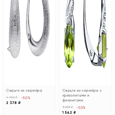
Серьги из серебра
Серьги из серебра с
хризолитами и
4 756 ₽
-50%
фианитами
2 378 ₽
3 083 ₽
-50%
1 542 ₽