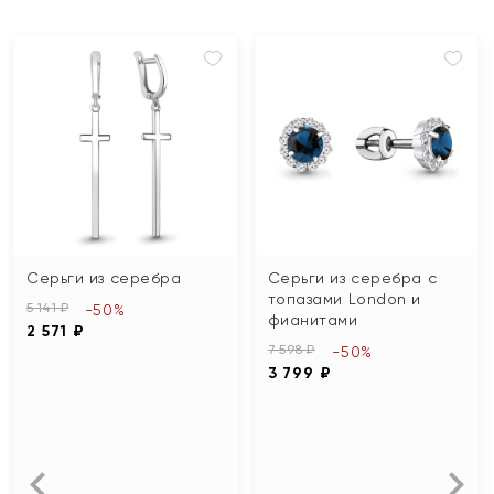
Серьги из серебра
Серьги из серебра с
топазами London и
5 141 ₽
-50%
фианитами
2 571 ₽
7 598 ₽
-50%
3 799 ₽