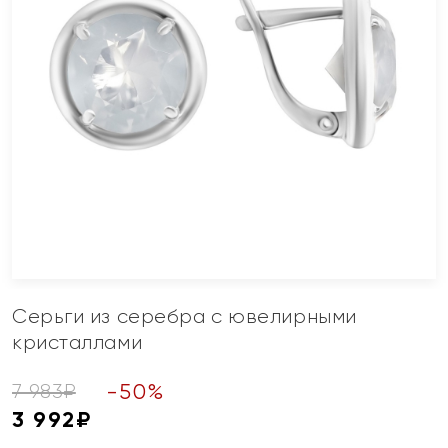
Серьги из серебра с ювелирными
кристаллами
-
50
%
7 983
₽
3 992
₽