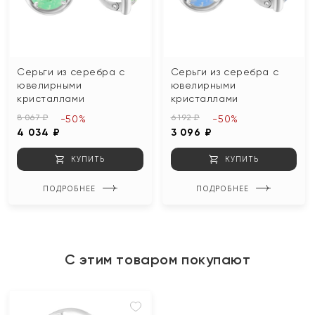
Серьги из серебра с
Серьги из серебра с
ювелирными
ювелирными
кристаллами
кристаллами
8 067 ₽
6 192 ₽
-50%
-50%
4 034 ₽
3 096 ₽
КУПИТЬ
КУПИТЬ
ПОДРОБНЕЕ
ПОДРОБНЕЕ
С этим товаром покупают