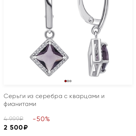
Серьги из серебра с кварцами и
фианитами
-
50
%
4 999
₽
2 500
₽