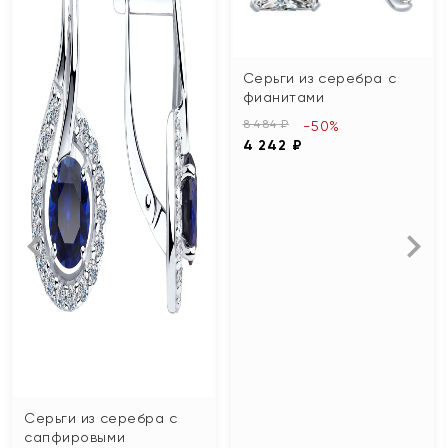
Серьги из серебра с
фианитами
8 484 ₽
-50%
4 242 ₽
Серьги из серебра с
сапфировыми