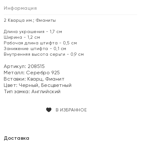
Информация
2 Кварца им.; Фианиты
Длина украшения - 1,7 см
Ширина - 1,2 см
Рабочая длина штифта - 0,5 см
Занижение штифта - 0,1 см
Внутренняя высота серьги - 0,9 см
Артикул: 208515
Металл:
Серебро 925
Вставки:
Кварц, Фианит
Цвет:
Черный, Бесцветный
Тип замка:
Английский
В ИЗБРАННОЕ
Доставка