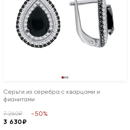
Серьги из серебра с кварцами и
фианитами
-
50
%
7 260
₽
3 630
₽