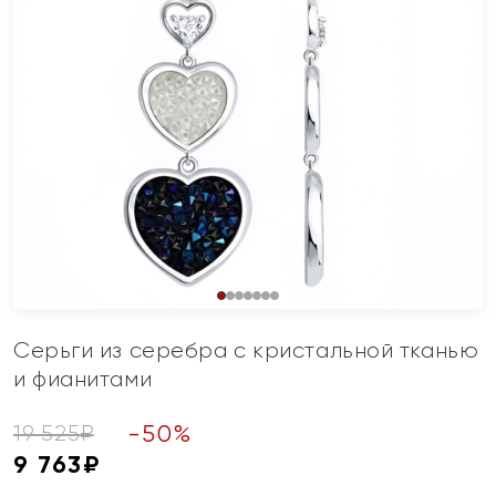
Серьги из серебра с кристальной тканью
и фианитами
-
50
%
19 525
₽
9 763
₽