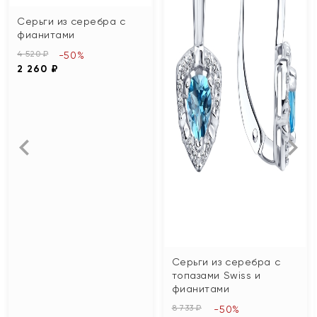
Серьги из серебра с
фианитами
4 520 ₽
-50%
2 260 ₽
Серьги из серебра с
топазами Swiss и
фианитами
8 733 ₽
-50%