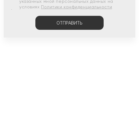
указанных мной персональных данных на
условиях
Политики конфиденциальности
ОТПРАВИТЬ