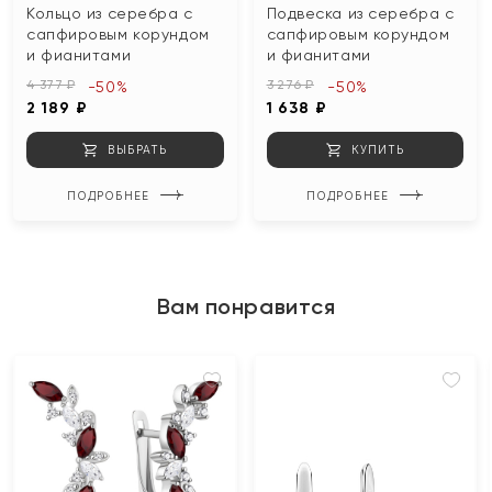
Кольцо из серебра с
Подвеска из серебра с
сапфировым корундом
сапфировым корундом
и фианитами
и фианитами
4 377 ₽
3 276 ₽
-50%
-50%
2 189 ₽
1 638 ₽
ВЫБРАТЬ
КУПИТЬ
ПОДРОБНЕЕ
ПОДРОБНЕЕ
Вам понравится