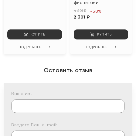
фианитами
4 601 ₽
-50%
2 301 ₽
КУПИТЬ
КУПИТЬ
ПОДРОБНЕЕ
ПОДРОБНЕЕ
Оставить отзыв
Ваше имя:
Введите Ваш e-mail: