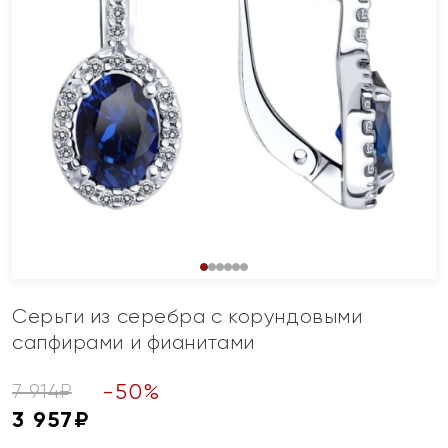
Серьги из серебра с корундовыми
сапфирами и фианитами
-
50
%
7 914
₽
3 957
₽