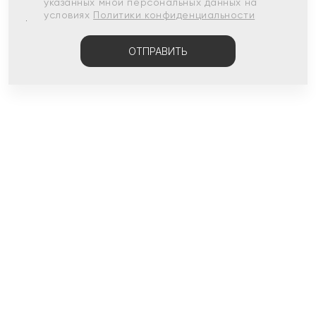
указанных мной персональных данных на
условиях
Политики конфиденциальности
ОТПРАВИТЬ