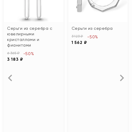
Серьги из серебра с
Серьги из серебра
ювелирными
3 123 ₽
-50%
кристаллами и
1 562 ₽
фианитами
6 365 ₽
-50%
3 183 ₽