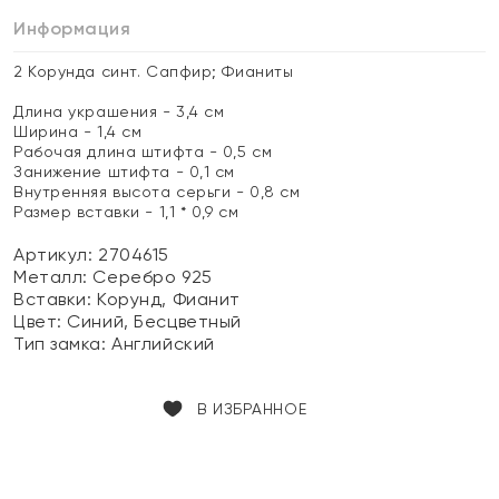
Информация
2 Корунда синт. Сапфир; Фианиты
Длина украшения - 3,4 см
Ширина - 1,4 см
Рабочая длина штифта - 0,5 см
Занижение штифта - 0,1 см
Внутренняя высота серьги - 0,8 см
Размер вставки - 1,1 * 0,9 см
Артикул: 2704615
Металл:
Серебро 925
Вставки:
Корунд, Фианит
Цвет:
Синий, Бесцветный
Тип замка:
Английский
В ИЗБРАННОЕ