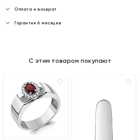
Оплата и возврат
Гарантия 6 месяцев
С этим товаром покупают