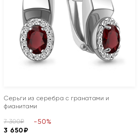
Серьги из серебра с гранатами и
фианитами
-
50
%
7 300
₽
3 650
₽