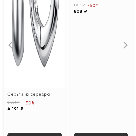
1 615 ₽
-50%
808 ₽
Серьги из серебра
8 381 ₽
-50%
4 191 ₽