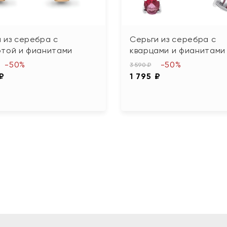
 из серебра с
Серьги из серебра с
отой и фианитами
кварцами и фианитами
-50%
-50%
3 590 ₽
 ₽
1 795 ₽