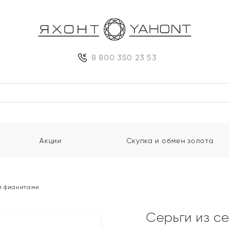
8 800 350 23 53
Акции
Скупка и обмен золота
и фианитами
Серьги из с