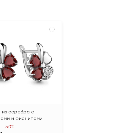
 из серебра с
тами и фианитами
-50%