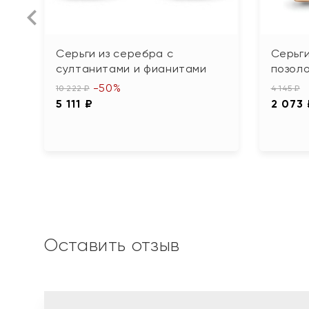
Серьги из серебра с
Серьги
султанитами и фианитами
позол
-50%
10 222 ₽
4 145 ₽
5 111 ₽
2 073
Оставить отзыв