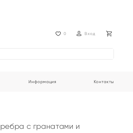
0
Вход
Информация
Контакты
еребра с гранатами и