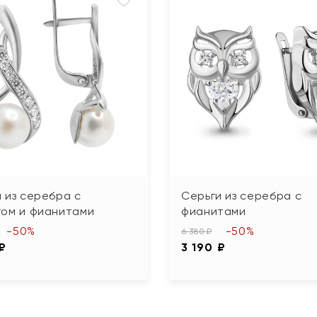
 из серебра с
Серьги из серебра с
гом и фианитами
фианитами
-50%
-50%
6 380 ₽
 ₽
3 190 ₽