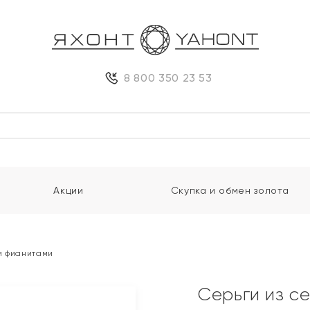
8 800 350 23 53
Акции
Скупка и обмен золота
и фианитами
Серьги из с