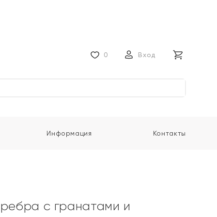
0
Вход
Информация
Контакты
еребра с гранатами и