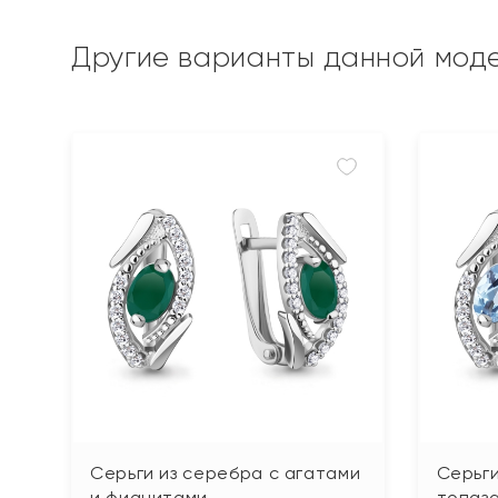
Другие варианты данной мод
Серьги из серебра с агатами
Серьги
и фианитами
топаза