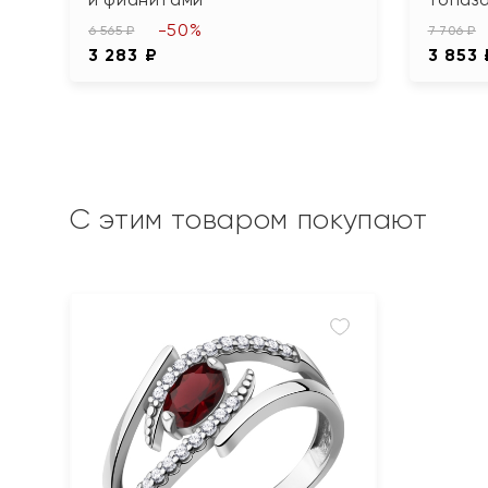
-50%
6 565 ₽
7 706 ₽
3 283 ₽
3 853 
С этим товаром покупают