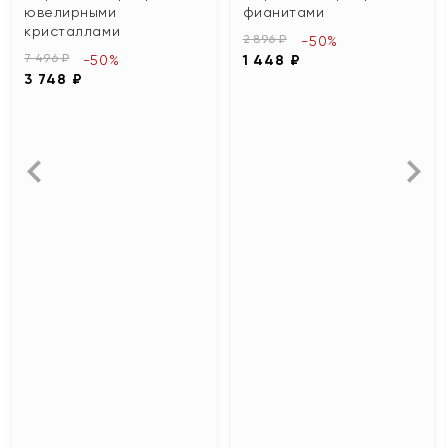
ювелирными
фианитами
кристаллами
2 896 ₽
-50%
7 496 ₽
-50%
1 448 ₽
3 748 ₽