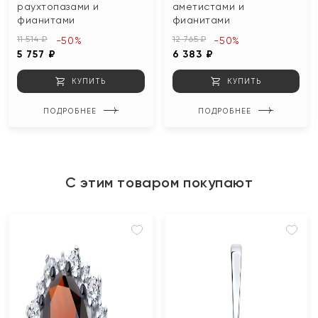
раухтопазами и
аметистами и
фианитами
фианитами
11 514 ₽
12 765 ₽
-50%
-50%
5 757 ₽
6 383 ₽
КУПИТЬ
КУПИТЬ
ПОДРОБНЕЕ
ПОДРОБНЕЕ
С этим товаром покупают