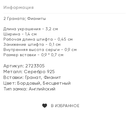
Информация
2 Граната; Фианиты
Длина украшения - 3,2 см
Ширина - 1,4 см
Рабочая длина штифта - 0,45 см
Занижение штифта - 0,1 см
Внутренняя высота серьги - 0,9 см
Размер вставки - 0,9 * 0,7 см
Артикул: 2723305
Металл:
Серебро 925
Вставки:
Гранат, Фианит
Цвет:
Бордовый, Бесцветный
Тип замка:
Английский
В ИЗБРАННОЕ