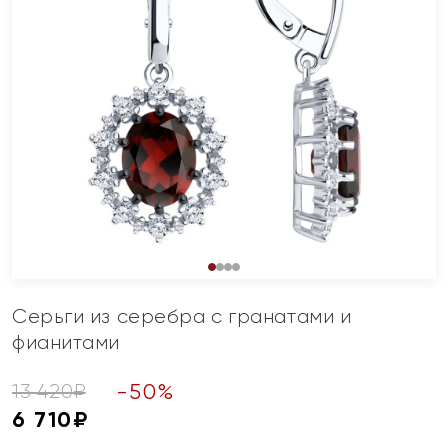
Серьги из серебра с гранатами и
фианитами
-
50
%
13 420
₽
6 710
₽