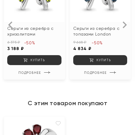
Серьги из серебра с
Серьги из серебра с
хризолитами
топазами London
6 375 ₽
9 668 ₽
-50%
-50%
3 188 ₽
4 834 ₽
КУПИТЬ
КУПИТЬ
ПОДРОБНЕЕ
ПОДРОБНЕЕ
С этим товаром покупают