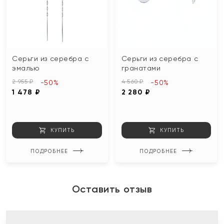
Серьги из серебра с
Серьги из серебра с
эмалью
гранатами
2 955 ₽
4 560 ₽
-50%
-50%
1 478 ₽
2 280 ₽
КУПИТЬ
КУПИТЬ
ПОДРОБНЕЕ
ПОДРОБНЕЕ
Оставить отзыв