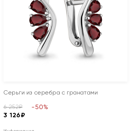
Серьги из серебра с гранатами
-
50
%
6 252
₽
3 126
₽
Информация