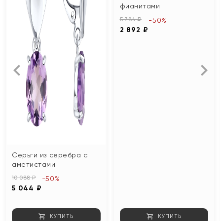
фианитами
5 784 ₽
-50%
2 892 ₽
Серьги из серебра с
аметистами
10 088 ₽
-50%
5 044 ₽
КУПИТЬ
КУПИТЬ