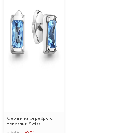
Серьги из серебра с
топазами Swiss
4 851 ₽
-50%