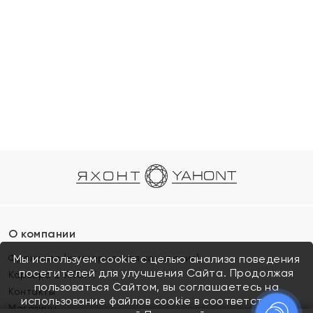
О компании
Франшиза (коммерческая концессия)
Мы используем cookie с целью анализа поведения
посетителей для улучшения Сайта. Продолжая
Карьера в ЯХОНТ
пользоваться Сайтом, вы соглашаетесь на
Контакты
использование файлов cookie в соответствии с
Магазины