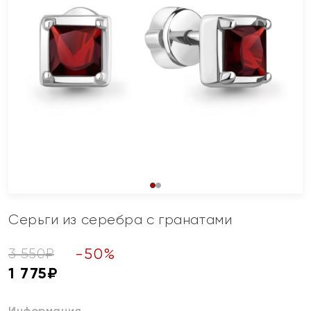
Серьги из серебра с гранатами
-
50
%
3 550
₽
1 775
₽
Информация