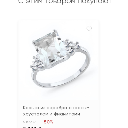
С этим товаром покупают
Кольцо из серебра с горным
хрусталем и фианитами
-50%
5 876 ₽