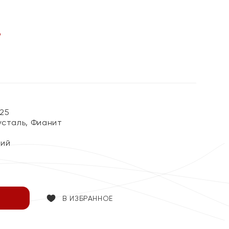
%
25
усталь, Фианит
кий
В ИЗБРАННОЕ