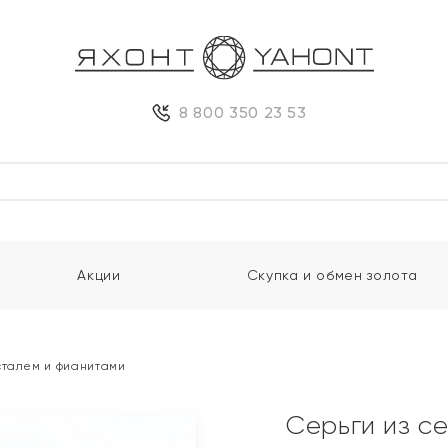
8 800 350 23 53
Акции
Скупка и обмен золота
сталем и фианитами
Серьги из с