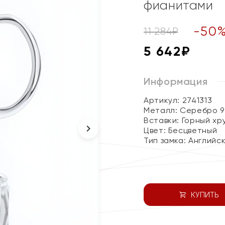
фианитами
-
50
11 284
₽
5 642
₽
Информация
Артикул: 2741313
Металл:
Серебро 9
Вставки:
Горный хр
Цвет:
Бесцветный
Тип замка:
Английс
КУПИТЬ