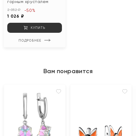
горным хрусталем
2 052 ₽
-50%
1 026 ₽
КУПИТЬ
ПОДРОБНЕЕ
Вам понравится