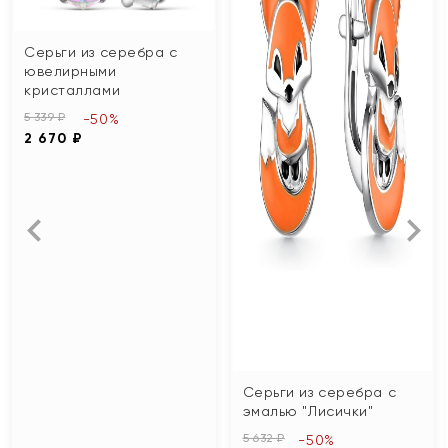
Серьги из серебра с
ювелирными
кристаллами
5 339 ₽
-50%
2 670 ₽
Серьги из серебра с
эмалью "Лисички"
5 632 ₽
-50%