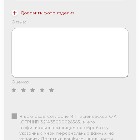
Добавить фото изделия
Отзыв:
Оценка:
Я даю свое согласие ИП Тишеновской О.А.
(ОГРНИП 321435000026563) и его
аффилированным лицам на обработку
указанных мной персональных данных на
условиях
Политики конфиденциальности