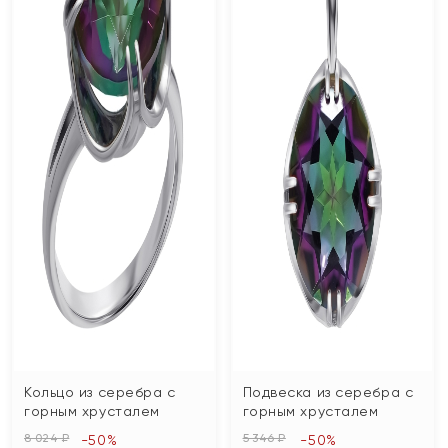
Кольцо из серебра с
Подвеска из серебра с
горным хрусталем
горным хрусталем
8 024 ₽
5 346 ₽
-50%
-50%