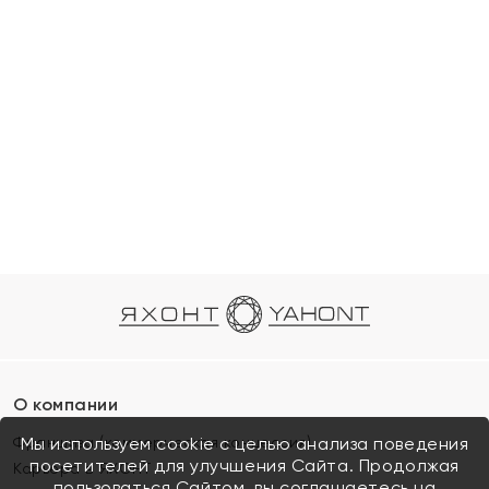
О компании
Франшиза (коммерческая концессия)
Мы используем cookie с целью анализа поведения
посетителей для улучшения Сайта. Продолжая
Карьера в ЯХОНТ
пользоваться Сайтом, вы соглашаетесь на