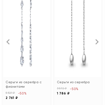
Серьги из серебра с
Серьги из серебра
фианитами
3 572 ₽
-50%
5 521 ₽
-50%
1 786 ₽
2 761 ₽