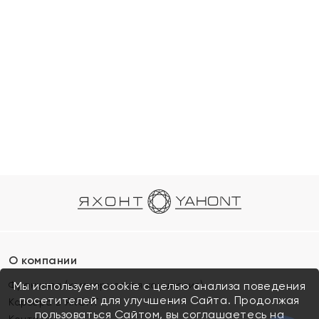
О компании
Франшиза (коммерческая концессия)
Мы используем cookie с целью анализа поведения
посетителей для улучшения Сайта. Продолжая
Карьера в ЯХОНТ
пользоваться Сайтом, вы соглашаетесь на
Контакты