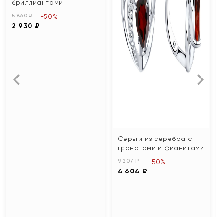
бриллиантами
5 860 ₽
-50%
2 930 ₽
Серьги из серебра с
гранатами и фианитами
9 207 ₽
-50%
4 604 ₽