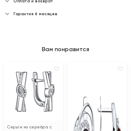
Оплата и возврат
Гарантия 6 месяцев
Вам понравится
Серьги из серебра с