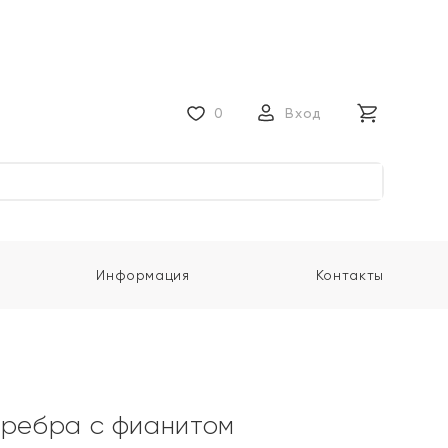
0
Вход
Информация
Контакты
еребра с фианитом