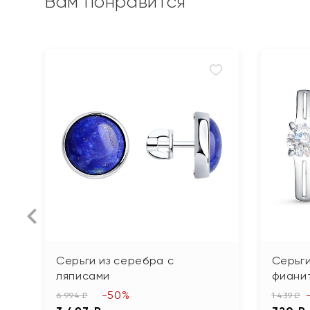
Вам понравится
Серьги из серебра с
Серьги
ляписами
фиани
-50%
6 994 ₽
1 439 ₽