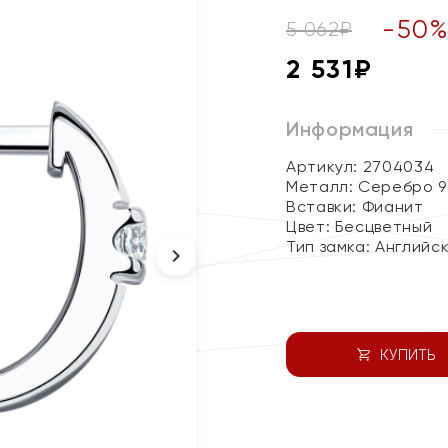
-
50
5 062
₽
2 531
₽
Информация
Артикул: 2704034
Металл:
Серебро 9
Вставки:
Фианит
Цвет:
Бесцветный
Тип замка:
Английс
КУПИТЬ