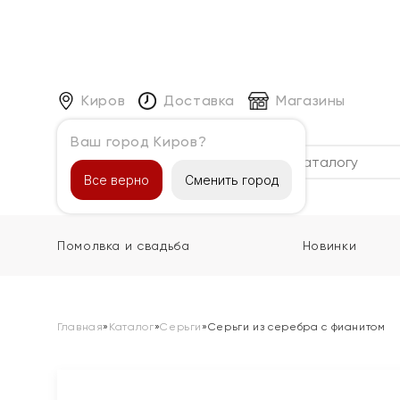
Киров
Доставка
Магазины
Ваш город Киров?
Каталог
Все верно
Сменить город
Помолвка и свадьба
Новинки
Главная
»
Каталог
»
Серьги
»
Серьги из серебра с фианитом