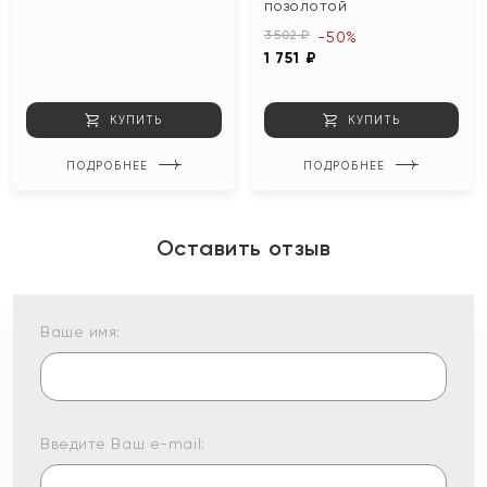
позолотой
3 502 ₽
-50%
1 751 ₽
КУПИТЬ
КУПИТЬ
ПОДРОБНЕЕ
ПОДРОБНЕЕ
Оставить отзыв
Ваше имя:
Введите Ваш e-mail: