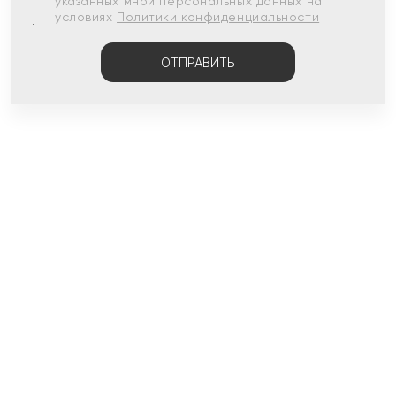
указанных мной персональных данных на
условиях
Политики конфиденциальности
ОТПРАВИТЬ