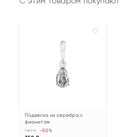
С этим товаром покупают
Подвеска из серебра с
фианитом
-50%
1 517 ₽