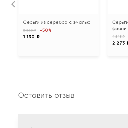
Серьги из серебра с эмалью
Серьги
фиани
-50%
2 260 ₽
1 130 ₽
4 545 ₽
2 273 
Оставить отзыв