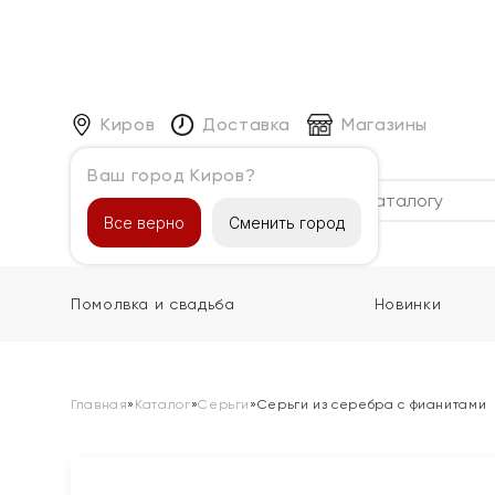
Киров
Доставка
Магазины
Ваш город Киров?
Каталог
Все верно
Сменить город
Помолвка и свадьба
Новинки
Главная
»
Каталог
»
Серьги
»
Серьги из серебра с фианитами