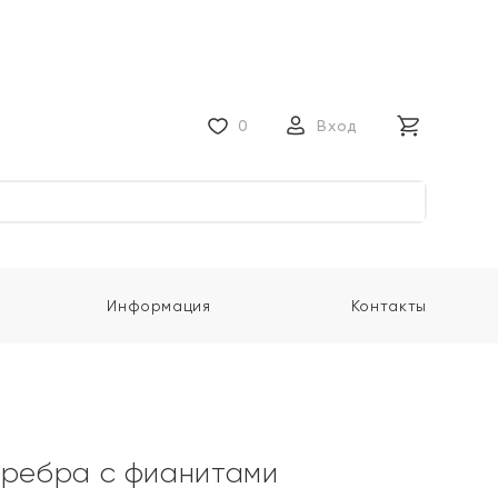
0
Вход
Информация
Контакты
еребра с фианитами