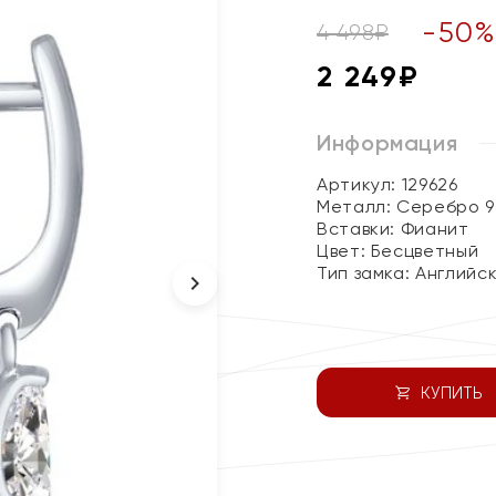
-
50
4 498
₽
2 249
₽
Информация
Артикул: 129626
Металл:
Серебро 9
Вставки:
Фианит
Цвет:
Бесцветный
Тип замка:
Английс
КУПИТЬ