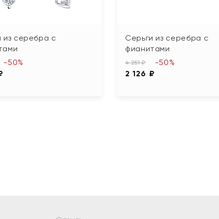
 из серебра с
Серьги из серебра с
тами
фианитами
-50%
-50%
4 251 ₽
₽
2 126 ₽