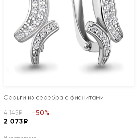
Серьги из серебра с фианитами
-
50
%
4 145
₽
2 073
₽
Информация