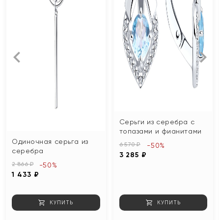
Серьги из серебра с
топазами и фианитами
Одиночная серьга из
6 570 ₽
-50%
серебра
3 285 ₽
2 866 ₽
-50%
1 433 ₽
КУПИТЬ
КУПИТЬ