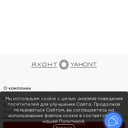
О компании
Франшиза (коммерческая концессия)
Мы используем cookie с целью анализа поведения
посетителей для улучшения Сайта. Продолжая
Карьера в ЯХОНТ
пользоваться Сайтом, вы соглашаетесь на
Контакты
использование файлов cookie в соответствии с
Магазины
нашей
Политикой.