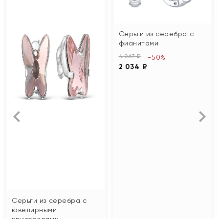
Серьги из серебра с
фианитами
4 067 ₽
-50%
2 034 ₽
Серьги из серебра с
ювелирными
кристаллами