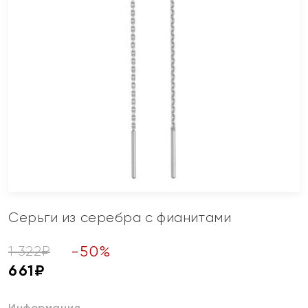
Серьги из серебра с фианитами
-
50
%
1 322
₽
661
₽
Информация