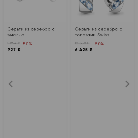
Серьги из серебра с
Серьги из серебра с
эмалью
топазами Swiss
1 854 ₽
12 850 ₽
-50%
-50%
927 ₽
6 425 ₽