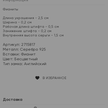
Фианиты
Длина украшения - 2,5 см
Ширина - 0,2 см
Рабочая длина штифта - 0,5 см
Занижение штифта - 0,2 см
Внутренняя высота серьги - 1,5 см
Артикул: 2715817
Металл:
Серебро 925
Вставки:
Фианит
Цвет:
Бесцветный
Тип замка:
Английский
В ИЗБРАННОЕ
Доставка