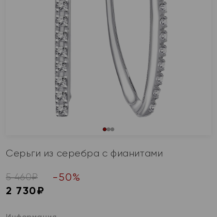
Серьги из серебра с фианитами
-
50
%
5 460
₽
2 730
₽
Информация