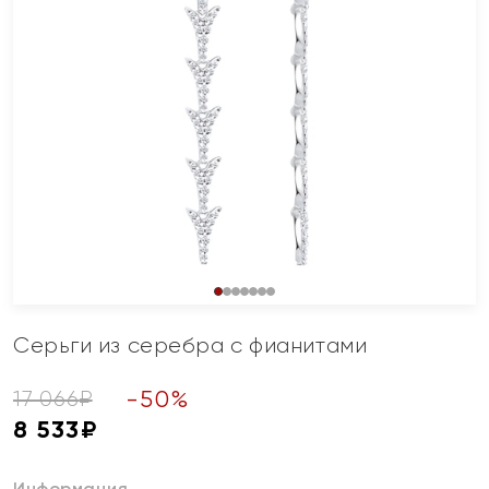
Серьги из серебра с фианитами
-
50
%
17 066
₽
8 533
₽
Информация