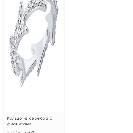
Кольцо из серебра с
фианитами
4 747 ₽
-50%