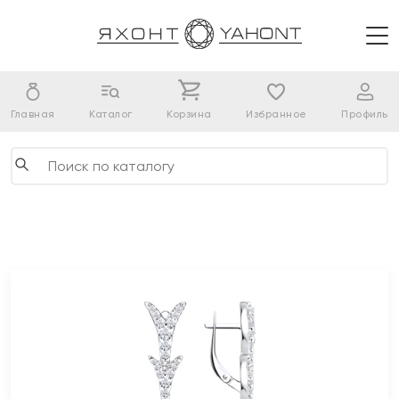
Главная
Каталог
Корзина
Избранное
Профиль