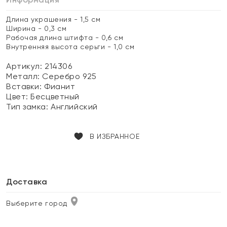
Длина украшения - 1,5 см
Ширина - 0,3 см
Рабочая длина штифта - 0,6 см
Внутренняя высота серьги - 1,0 см
Артикул: 214306
Металл:
Серебро 925
Вставки:
Фианит
Цвет:
Бесцветный
Тип замка:
Английский
В ИЗБРАННОЕ
Доставка
Выберите город