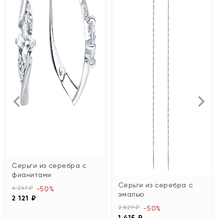
Серьги из серебра с
фианитами
Серьги из серебра с
4 241 ₽
-50%
эмалью
2 121 ₽
2 829 ₽
-50%
1 415 ₽