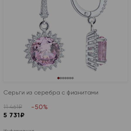
Серьги из серебра с фианитами
-
50
%
11 461
₽
5 731
₽
Информация