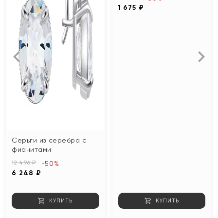
1 675 ₽
Серьги из серебра с
фианитами
12 496 ₽
-50%
6 248 ₽
КУПИТЬ
КУПИТЬ