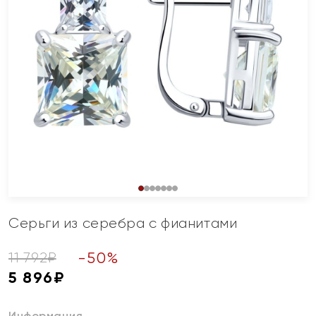
Серьги из серебра с фианитами
-
50
%
11 792
₽
5 896
₽
Информация