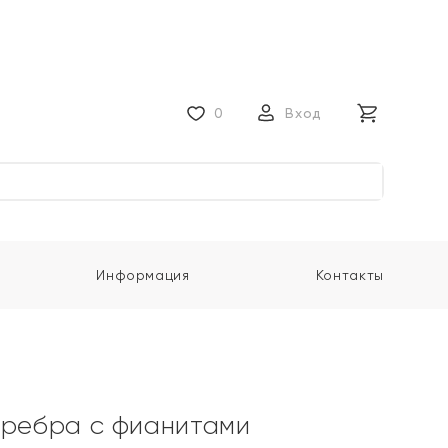
0
Вход
Информация
Контакты
еребра с фианитами