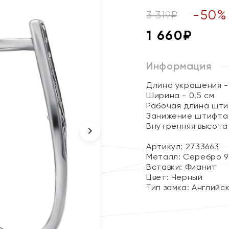
-
50
%
3 319
₽
1 660
₽
Информация
Длина украшения - 
Ширина - 0,5 см
Рабочая длина штиф
Занижение штифта -
Внутренняя высота с
Артикул: 2733663
Металл:
Серебро 9
Вставки:
Фианит
Цвет:
Черный
Тип замка:
Английс