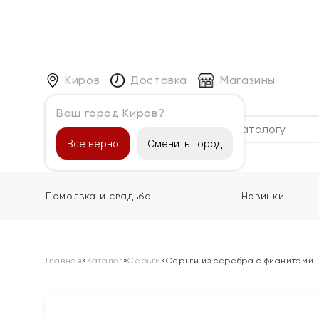
Киров
Доставка
Магазины
Ваш город Киров?
Каталог
Все верно
Сменить город
Помолвка и свадьба
Новинки
Главная
»
Каталог
»
Серьги
»
Серьги из серебра с фианитами