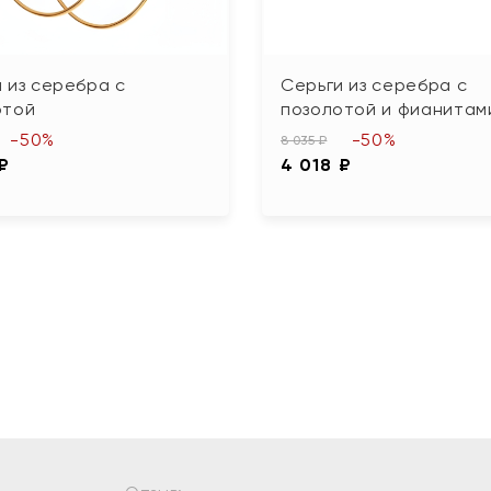
 из серебра с
Серьги из серебра с
отой
позолотой и фианитам
-50%
-50%
8 035 ₽
 ₽
4 018 ₽