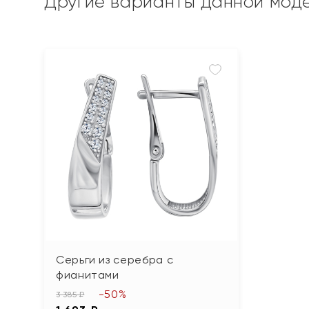
Другие варианты данной мод
Серьги из серебра с
фианитами
-50%
3 385 ₽