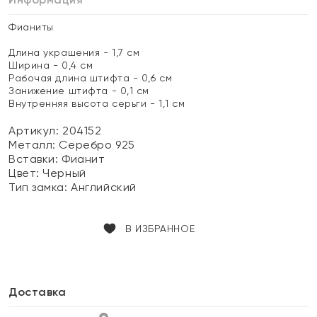
Фианиты
Длина украшения - 1,7 см
Ширина - 0,4 см
Рабочая длина штифта - 0,6 см
Занижение штифта - 0,1 см
Внутренняя высота серьги - 1,1 см
Артикул: 204152
Металл:
Серебро 925
Вставки:
Фианит
Цвет:
Черный
Тип замка:
Английский
В ИЗБРАННОЕ
Доставка