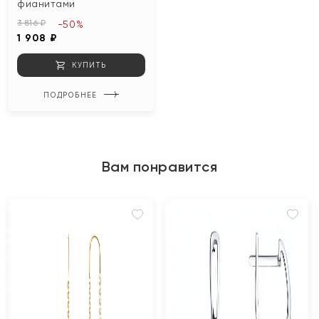
фианитами
3 816 ₽
-50%
1 908 ₽
КУПИТЬ
ПОДРОБНЕЕ
Вам понравится