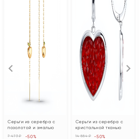
Серьги из серебра с
Серьги из серебра с
позолотой и эмалью
кристальной тканью
7 473 ₽
14 884 ₽
-50%
-50%