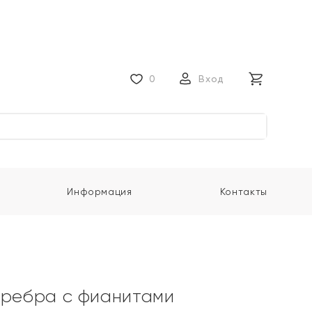
0
Вход
Информация
Контакты
еребра с фианитами