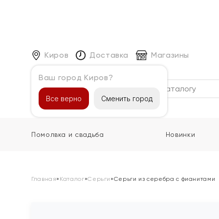
Киров
Доставка
Магазины
Ваш город Киров?
Каталог
Все верно
Сменить город
Помолвка и свадьба
Новинки
Главная
»
Каталог
»
Серьги
»
Серьги из серебра с фианитами