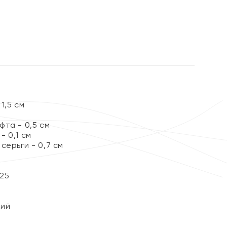
1,5 см
та - 0,5 см
 0,1 см
серьги - 0,7 см
25
кий