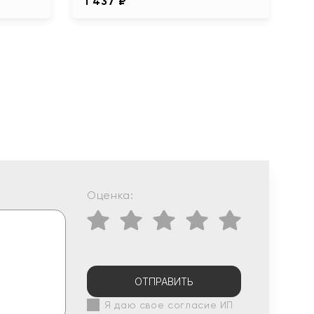
1 437 ₽
Оценка:
ОТПРАВИТЬ
Я даю свое согласие ИП