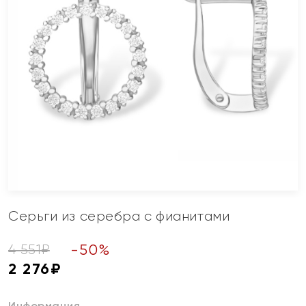
Серьги из серебра с фианитами
-
50
%
4 551
₽
2 276
₽
Информация