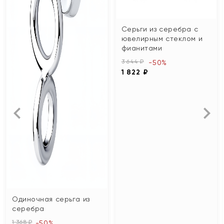
Серьги из серебра с
ювелирным стеклом и
фианитами
3 644 ₽
-50%
1 822 ₽
Одиночная серьга из
серебра
1 368 ₽
-50%