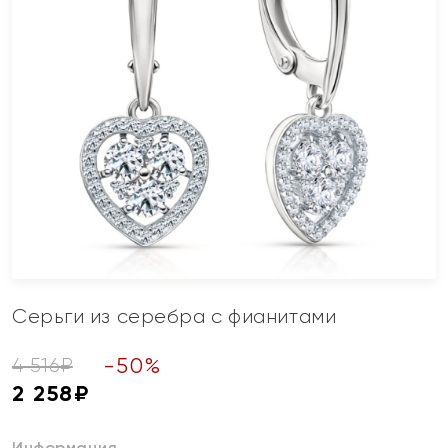
Серьги из серебра с фианитами
-
50
%
4 516
₽
2 258
₽
Информация