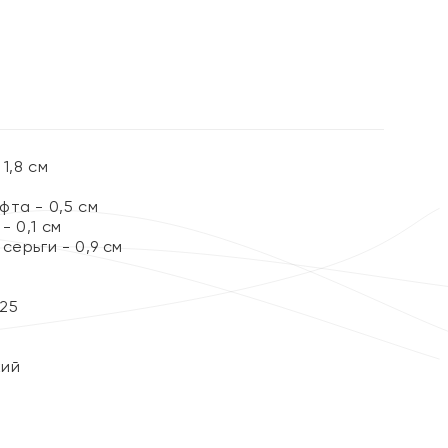
1,8 см
та - 0,5 см
 0,1 см
серьги - 0,9 см
25
кий