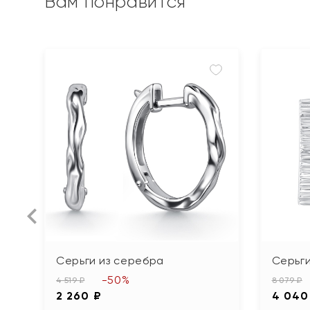
Вам понравится
Серьги из серебра
Серьги
-50%
4 519 ₽
8 079 ₽
2 260 ₽
4 040