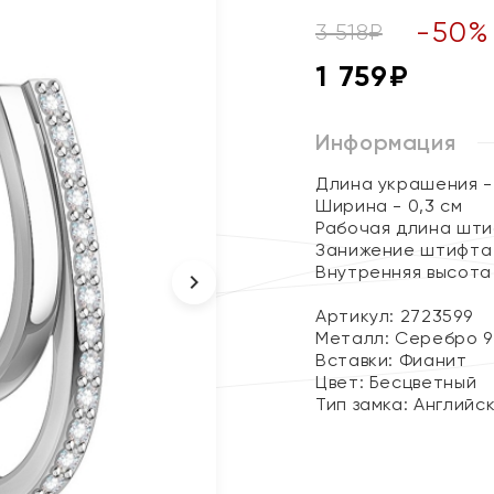
-
50
%
3 518
₽
1 759
₽
Информация
Длина украшения - 
Ширина - 0,3 см
Рабочая длина штиф
Занижение штифта -
Внутренняя высота 
Артикул: 2723599
Металл:
Серебро 9
Вставки:
Фианит
Цвет:
Бесцветный
Тип замка:
Английс