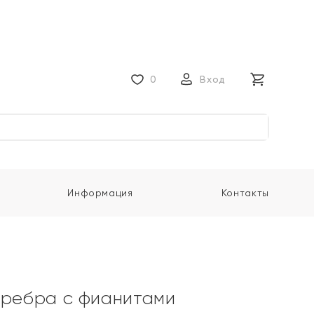
0
Вход
Информация
Контакты
еребра с фианитами