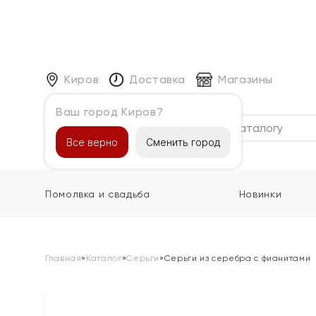
Киров
Доставка
Магазины
Ваш город Киров?
Каталог
Все верно
Сменить город
Помолвка и свадьба
Новинки
Главная
»
Каталог
»
Серьги
»
Серьги из серебра с фианитами