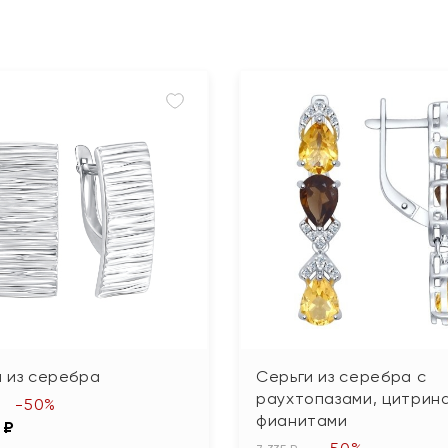
 из серебра
Серьги из серебра с
раухтопазами, цитрин
-50%
фианитами
 ₽