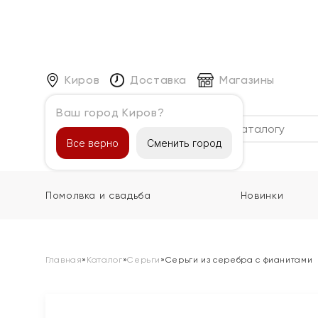
Киров
Доставка
Магазины
Ваш город Киров?
Каталог
Все верно
Сменить город
Помолвка и свадьба
Новинки
Главная
»
Каталог
»
Серьги
»
Серьги из серебра с фианитами