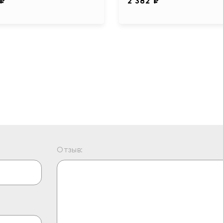
 ₽
2 382 ₽
Отзыв: