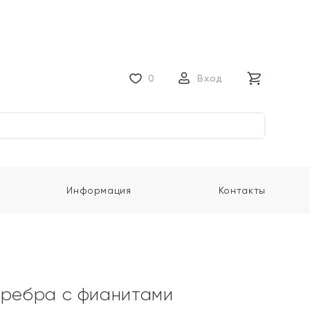
0
Вход
Информация
Контакты
еребра с фианитами