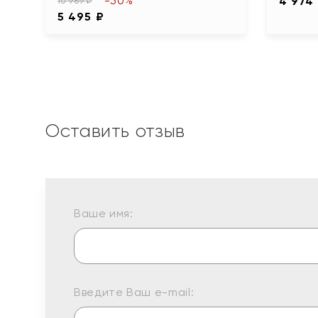
-50%
4 974
10 989 ₽
5 495 ₽
Оставить отзыв
Ваше имя:
Введите Ваш e-mail: