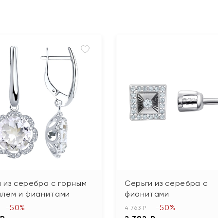
 из серебра с горным
Серьги из серебра с
алем и фианитами
фианитами
-50%
-50%
4 763 ₽